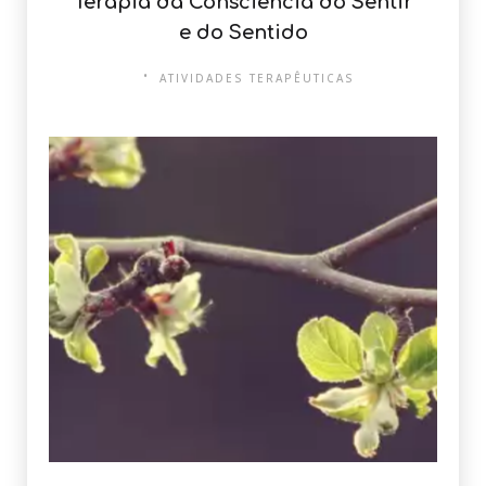
Terapia da Consciência do Sentir
e do Sentido
ATIVIDADES TERAPÊUTICAS