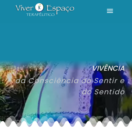
VIVÊNCIA
da Consciência do Sentir e
do Sentido