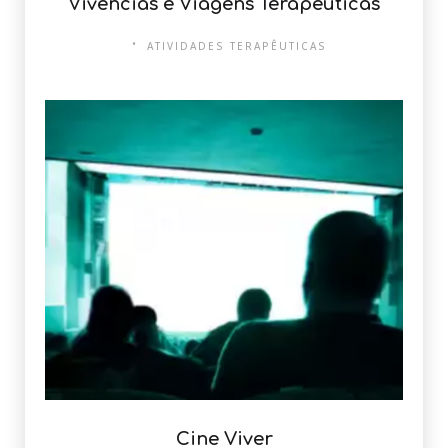
Vivências e Viagens Terapêuticas
ATIVIDADES TERAPÊUTICAS
Cine Viver