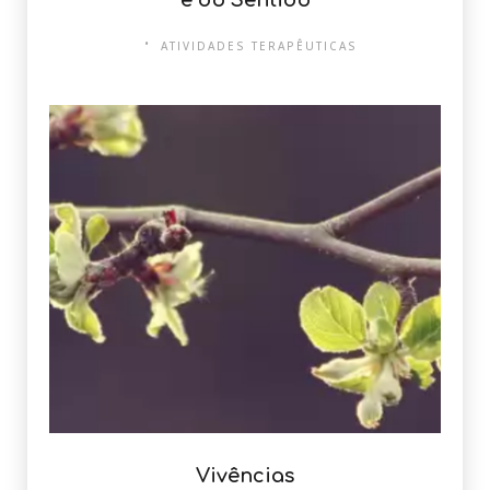
e do Sentido
ATIVIDADES TERAPÊUTICAS
Vivências