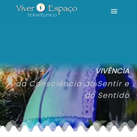
VIVÊNCIA
da Consciência do Sentir e
do Sentido