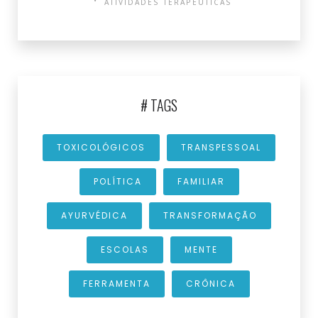
ATIVIDADES TERAPÊUTICAS
# TAGS
TOXICOLÓGICOS
TRANSPESSOAL
POLÍTICA
FAMILIAR
AYURVÉDICA
TRANSFORMAÇÃO
ESCOLAS
MENTE
FERRAMENTA
CRÔNICA