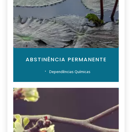
ABSTINÊNCIA PERMANENTE
Dependências Químicas