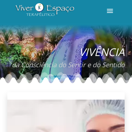
VIVÊNCIA
da Consciência do Sentir e do Sentido