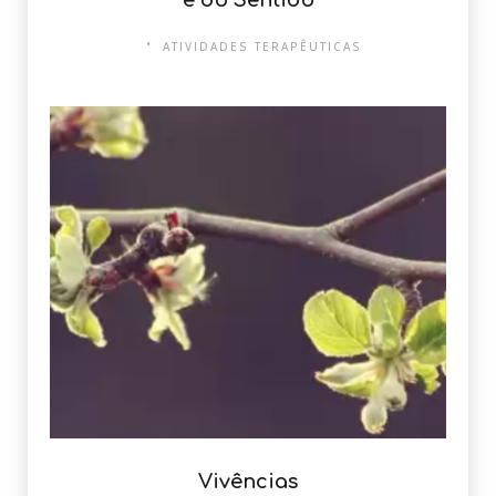
e do Sentido
ATIVIDADES TERAPÊUTICAS
Vivências