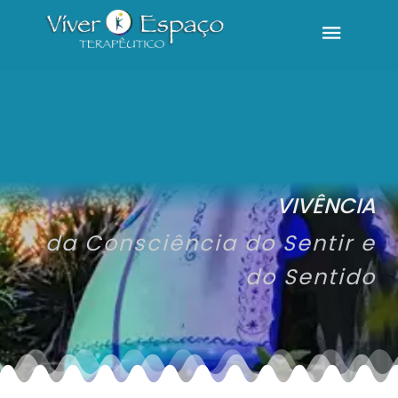
VIVÊNCIA
da Consciência do Sentir e
do Sentido