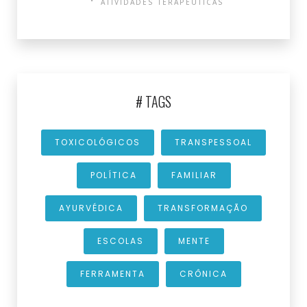
ATIVIDADES TERAPÊUTICAS
# TAGS
TOXICOLÓGICOS
TRANSPESSOAL
POLÍTICA
FAMILIAR
AYURVÉDICA
TRANSFORMAÇÃO
ESCOLAS
MENTE
FERRAMENTA
CRÔNICA